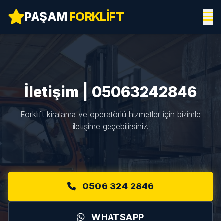
PAŞAM
FORKLIFT
İletişim | 05063242846
Forklift kiralama ve operatörlü hizmetler için bizimle
iletişime geçebilirsiniz.
0506 324 2846
WHATSAPP