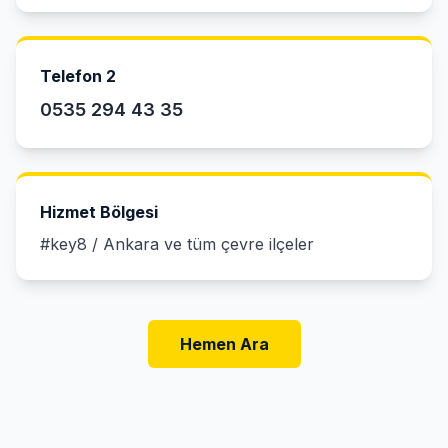
Telefon 2
0535 294 43 35
Hizmet Bölgesi
#key8 / Ankara ve tüm çevre ilçeler
Hemen Ara